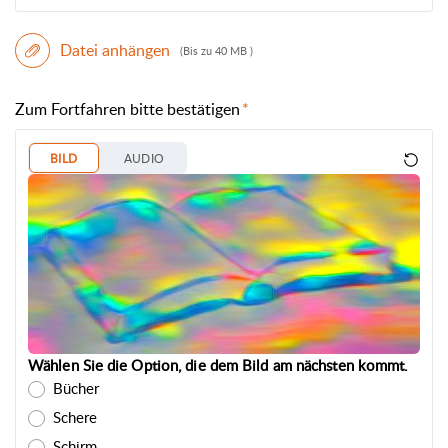
Datei anhängen
(Bis zu 40 MB )
Zum Fortfahren bitte bestätigen
BILD
AUDIO
Wählen Sie die Option, die dem Bild am nächsten kommt.
Bücher
Schere
Schirm