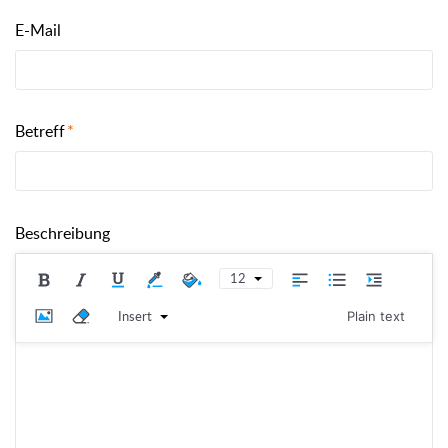
E-Mail
Betreff
Beschreibung
12
Insert
Plain text