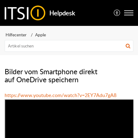
Helpdesk
Hilfecenter
Apple
Bilder vom Smartphone direkt
auf OneDrive speichern
https://www.youtube.com/watch?v=2EY7Adu7gA8